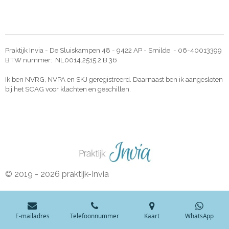
Praktijk Invia - De Sluiskampen 48 - 9422 AP - Smilde - 06-40013399
BTW nummer: NL0014.2515.2.B.36
Ik ben NVRG, NVPA en SKJ geregistreerd. Daarnaast ben ik aangesloten
bij het SCAG voor klachten en geschillen.
© 2019 - 2026 praktijk-Invia
E-mailadres
Telefoonnummer
Kaart
WhatsApp