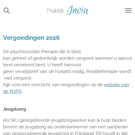
Ga
direct
naar
de
hoofdinhoud
Vergoedingen 2026
De psychosociale therapie die ik bied,
kan geheel of gedeeltelijk worden vergoed wanneer u aanvul
lend verzekerd bent. U heeft hiervoor
geen verwijsbrief van de huisarts nodig. Relatietherapie wordt
niet vergoed.
Kijk voor een overzicht van vergoedingen op de
website van
de NVPA
.
Jeugdzorg
Als SKJ geregistreerde jeugdzorgwerker kan ik hulp bieden
binnen de jeugdzorg als onderaannemer van een aanbieder
van gespecialiseerde jeugdzorg in Friesland. Dit houdt in dat