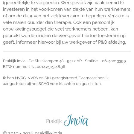
(gedeeltelijk) te vergoeden. Werkgevers zijn vaak bereid te
investeren in het voorkómen van ziekte van hun werknemers
of om de duur van het ziekteverzuim te beperken. Verzuim is
vele malen duurder dan therapie. Ook een persoonlijk
ontwikkelingsbudget die veel werknemers hebben, kan
gebruikt worden indien de werkgever hiertoe toestemming
geeft. Informeer hiervoor bij uw werkgever of P&O afdeling.
Praktijk Invia - De Sluiskampen 48 - 9422 AP - Smilde - 06-40013399
BTW nummer: NL0014.2515.2.B.36
Ik ben NVRG, NVPA en SKJ geregistreerd. Daarnaast ben ik
aangesloten bij het SCAG voor klachten en geschillen.
© 2019 - 2026 praktijk-Invia