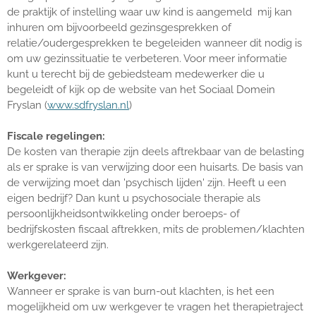
de praktijk of instelling waar uw kind is aangemeld mij kan
inhuren om bijvoorbeeld gezinsgesprekken of
relatie/oudergesprekken te begeleiden wanneer dit nodig is
om uw gezinssituatie te verbeteren. Voor meer informatie
kunt u terecht bij de gebiedsteam medewerker die u
begeleidt of kijk op de website van het Sociaal Domein
Fryslan (
www.sdfryslan.nl
)
Fiscale regelingen:
De kosten van therapie zijn deels aftrekbaar van de belasting
als er sprake is van verwijzing door een huisarts. De basis van
de verwijzing moet dan 'psychisch lijden' zijn. Heeft u een
eigen bedrijf? Dan kunt u psychosociale therapie als
persoonlijkheidsontwikkeling onder beroeps- of
bedrijfskosten fiscaal aftrekken, mits de problemen/klachten
werkgerelateerd zijn.
Werkgever:
Wanneer er sprake is van burn-out klachten, is het een
mogelijkheid om uw werkgever te vragen het therapietraject